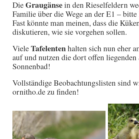
Graugänse
Die
in den Rieselfeldern we
Familie über die Wege an der E1 – bitt
Fast könnte man meinen, dass die Küke
diskutieren, wie sie vorgehen sollen.
Tafelenten
Viele
halten sich nun eher 
auf und nutzen die dort offen liegende
Sonnenbad!
Vollständige Beobachtungslisten sind wi
ornitho.de zu finden!