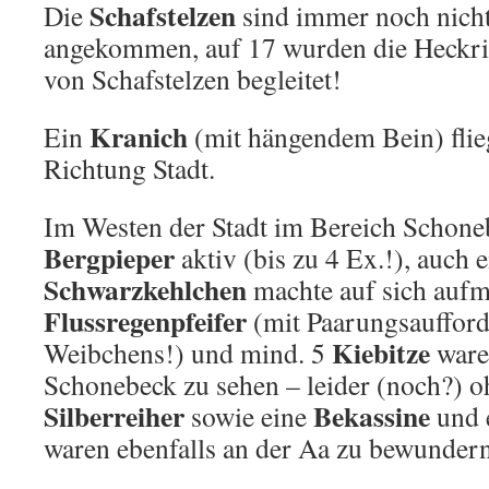
Schafstelzen
Die
sind immer noch nicht
angekommen, auf 17 wurden die Heckri
von Schafstelzen begleitet!
Kranich
Ein
(mit hängendem Bein) flie
Richtung Stadt.
Im Westen der Stadt im Bereich Schone
Bergpieper
aktiv (bis zu 4 Ex.!), auch e
Schwarzkehlchen
machte auf sich auf
Flussregenpfeifer
(mit Paarungsauffor
Kiebitze
Weibchens!) und mind. 5
ware
Schonebeck zu sehen – leider (noch?) 
Silberreiher
Bekassine
sowie eine
und 
waren ebenfalls an der Aa zu bewundern