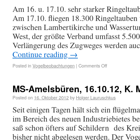
Am 16. u. 17.10. sehr starker Ringelta
Am 17.10. fliegen 18.300 Ringeltauben 
zwischen Lambertikirche und Wassertur
West, der größte Verband umfasst 5.50
Verlängerung des Zugweges werden auc
Continue reading
→
Posted in
Vogelbeobachtungen
|
Comments Off
MS-Amelsbüren, 16.10.12, K. 
Posted on
16. Oktober 2012
by
Holger Lauruschkus
Seit einigen Tagen hält sich ein flügel
im Bereich des neuen Industriebietes b
saß schon öfters auf Schildern des Kre
bisher nicht abgelesen werden. Der Voge