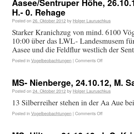
Aasee/Sentruper Höhe, 26.10.1
H.- 0. Rehage
Posted on
26. Oktober 2012
by
Holger Lauruschkus
Starker Kranichzug von mind. 6100 Vög
10:00 über das LWL- Landesmusem für
Aasee und die Feldflur westlich der Se
Posted in
Vogelbeobachtungen
|
Comments Off
MS- Nienberge, 24.10.12, M. S
Posted on
24. Oktober 2012
by
Holger Lauruschkus
13 Silberreiher stehen in der Aa Aue b
Posted in
Vogelbeobachtungen
|
Comments Off