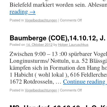
Bielefeld markiert worden sein. Ables
reading
→
Posted in
Vogelbeobachtungen
|
Comments Off
Baumberge (COE),14.10.12, J
Posted on
14. Oktober 2012
by
Holger Lauruschkus
Zwischen 9:00 – 13 :00 spürbarer Voge
Longinusturms/ Nottuln, u.a. 52 Blässgä
kämpfen sich in Formation den Hang ho
1 Habicht ( wohl lokal ), 616 Feldlerch
1672 Rotdrosseln, …
Continue reading
Posted in
Vogelbeobachtungen
|
Comments Off