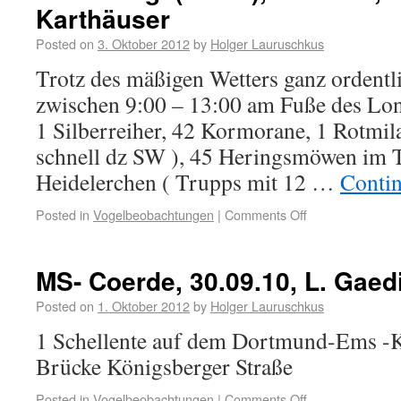
Karthäuser
Posted on
3. Oktober 2012
by
Holger Lauruschkus
Trotz des mäßigen Wetters ganz ordentl
zwischen 9:00 – 13:00 am Fuße des Lon
1 Silberreiher, 42 Kormorane, 1 Rotmil
schnell dz SW ), 45 Heringsmöwen im 
Heidelerchen ( Trupps mit 12 …
Conti
Posted in
Vogelbeobachtungen
|
Comments Off
MS- Coerde, 30.09.10, L. Gaed
Posted on
1. Oktober 2012
by
Holger Lauruschkus
1 Schellente auf dem Dortmund-Ems -K
Brücke Königsberger Straße
Posted in
Vogelbeobachtungen
|
Comments Off