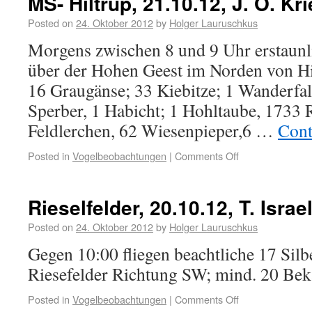
MS- Hiltrup, 21.10.12, J. O. Kr
Posted on
24. Oktober 2012
by
Holger Lauruschkus
Morgens zwischen 8 und 9 Uhr erstaunl
über der Hohen Geest im Norden von Hi
16 Graugänse; 33 Kiebitze; 1 Wanderfal
Sperber, 1 Habicht; 1 Hohltaube, 1733 
Feldlerchen, 62 Wiesenpieper,6 …
Cont
Posted in
Vogelbeobachtungen
|
Comments Off
Rieselfelder, 20.10.12, T. Israe
Posted on
24. Oktober 2012
by
Holger Lauruschkus
Gegen 10:00 fliegen beachtliche 17 Silb
Riesefelder Richtung SW; mind. 20 Bek
Posted in
Vogelbeobachtungen
|
Comments Off