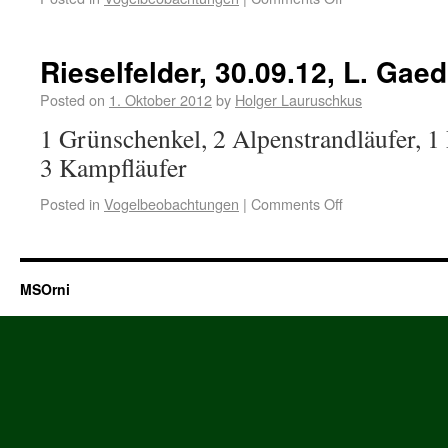
Rieselfelder, 30.09.12, L. Gae
Posted on
1. Oktober 2012
by
Holger Lauruschkus
1 Grünschenkel, 2 Alpenstrandläufer, 1
3 Kampfläufer
Posted in
Vogelbeobachtungen
|
Comments Off
MSOrni