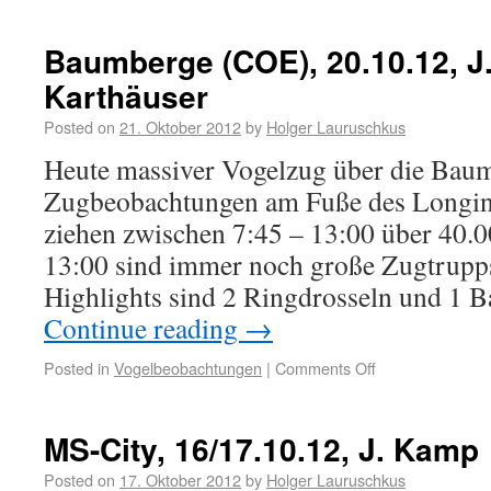
Baumberge (COE), 20.10.12, J
Karthäuser
Posted on
21. Oktober 2012
by
Holger Lauruschkus
Heute massiver Vogelzug über die Baum
Zugbeobachtungen am Fuße des Longin
ziehen zwischen 7:45 – 13:00 über 40.
13:00 sind immer noch große Zugtrupps
Highlights sind 2 Ringdrosseln und 1
Continue reading
→
Posted in
Vogelbeobachtungen
|
Comments Off
MS-City, 16/17.10.12, J. Kamp
Posted on
17. Oktober 2012
by
Holger Lauruschkus