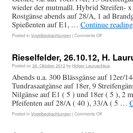
wieder der mutmaßl. Hybrid Streifen- 
Rostgänse abends auf 28/A, 1 ad Brandg
Spießenten auf E1, …
Continue readin
Posted in
Vogelbeobachtungen
|
Comments Off
Rieselfelder, 26.10.12, H. Lau
Posted on
26. Oktober 2012
by
Holger Lauruschkus
Abends u.a. 300 Blässgänse auf 12er/14
Tundrasaatgänse auf 18er, 9 Streifengän
Nilgänse auf E1 ( 5 ) und 18er ( 5 ), 2 
Pfeifenten auf 28/A ( 40 ), 33/A ( 5 …
C
Posted in
Vogelbeobachtungen
|
Comments Off