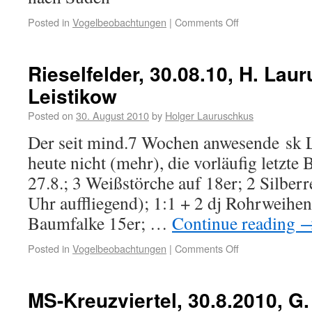
Posted in
Vogelbeobachtungen
|
Comments Off
Rieselfelder, 30.08.10, H. Lau
Leistikow
Posted on
30. August 2010
by
Holger Lauruschkus
Der seit mind.7 Wochen anwesende sk Lö
heute nicht (mehr), die vorläufig letzt
27.8.; 3 Weißstörche auf 18er; 2 Silber
Uhr auffliegend); 1:1 + 2 dj Rohrweihen
Baumfalke 15er; …
Continue reading
Posted in
Vogelbeobachtungen
|
Comments Off
MS-Kreuzviertel, 30.8.2010, G.