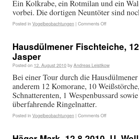
Ein Kolkrabe, ein Rotmilan und ein Wal
vorbei. Die dortigen Neuntöter sind noc
Posted in
Vogelbeobachtungen
|
Comments Off
Hausdülmener Fischteiche, 12.
Jasper
Posted on
12. August 2010
by
Andreas Leistikow
Bei einer Tour durch die Hausdülmener 
anderem 12 Komorane, 10 Weißstörche, 
Schnatterenten, 1 Wespenbussard sowie 
überfahrende Ringelnatter.
Posted in
Vogelbeobachtungen
|
Comments Off
Häger Mark, 12.8.2010, U. Wel