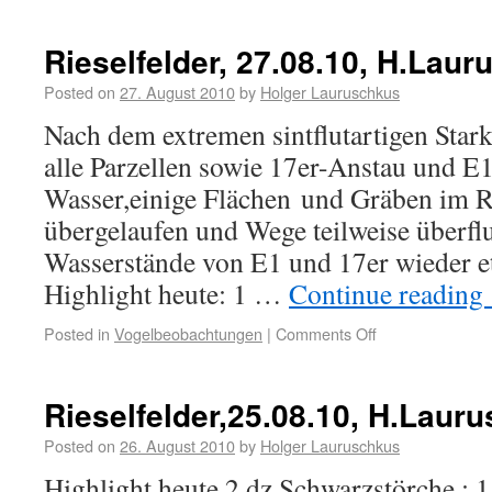
Rieselfelder, 27.08.10, H.Lau
Posted on
27. August 2010
by
Holger Lauruschkus
Nach dem extremen sintflutartigen Star
alle Parzellen sowie 17er-Anstau und E
Wasser,einige Flächen und Gräben im R
übergelaufen und Wege teilweise überfl
Wasserstände von E1 und 17er wieder e
Highlight heute: 1 …
Continue reading
Posted in
Vogelbeobachtungen
|
Comments Off
Rieselfelder,25.08.10, H.Laur
Posted on
26. August 2010
by
Holger Lauruschkus
Highlight heute 2 dz Schwarzstörche : 