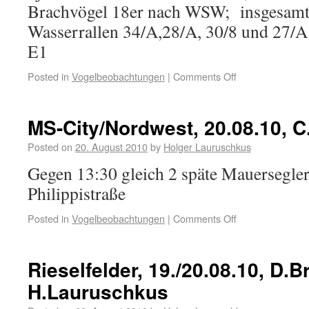
Brachvögel 18er nach WSW; insgesamt
Wasserrallen 34/A,28/A, 30/8 und 27/A 
E1
Posted in
Vogelbeobachtungen
|
Comments Off
MS-City/Nordwest, 20.08.10, 
Posted on
20. August 2010
by
Holger Lauruschkus
Gegen 13:30 gleich 2 späte Mauersegle
Philippistraße
Posted in
Vogelbeobachtungen
|
Comments Off
Rieselfelder, 19./20.08.10, D.B
H.Lauruschkus