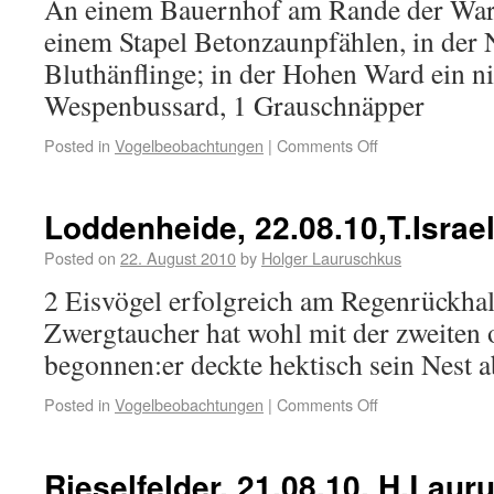
An einem Bauernhof am Rande der War
einem Stapel Betonzaunpfählen, in der 
Bluthänflinge; in der Hohen Ward ein ni
Wespenbussard, 1 Grauschnäpper
Posted in
Vogelbeobachtungen
|
Comments Off
Loddenheide, 22.08.10,T.Israe
Posted on
22. August 2010
by
Holger Lauruschkus
2 Eisvögel erfolgreich am Regenrückhal
Zwergtaucher hat wohl mit der zweiten o
begonnen:er deckte hektisch sein Nest 
Posted in
Vogelbeobachtungen
|
Comments Off
Rieselfelder, 21.08.10, H.Laur