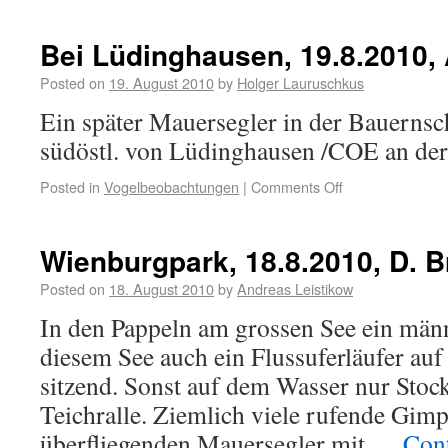
Bei Lüdinghausen, 19.8.2010, 
Posted on
19. August 2010
by
Holger Lauruschkus
Ein später Mauersegler in der Bauernsc
südöstl. von Lüdinghausen /COE an der
Posted in
Vogelbeobachtungen
|
Comments Off
Wienburgpark, 18.8.2010, D. B
Posted on
18. August 2010
by
Andreas Leistikow
In den Pappeln am grossen See ein männ
diesem See auch ein Flussuferläufer au
sitzend. Sonst auf dem Wasser nur Stock
Teichralle. Ziemlich viele rufende Gimp
überfliegenden Mauersegler mit …
Con