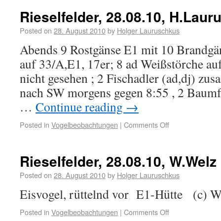
Rieselfelder, 28.08.10, H.Lau
Posted on
28. August 2010
by
Holger Lauruschkus
Abends 9 Rostgänse E1 mit 10 Brandgä
auf 33/A,E1, 17er; 8 ad Weißstörche auf
nicht gesehen ; 2 Fischadler (ad,dj) z
nach SW morgens gegen 8:55 , 2 Baumfa
…
Continue reading
→
Posted in
Vogelbeobachtungen
|
Comments Off
Rieselfelder, 28.08.10, W.Welz
Posted on
28. August 2010
by
Holger Lauruschkus
Eisvogel, rüttelnd vor E1-Hütte (c) 
Posted in
Vogelbeobachtungen
|
Comments Off