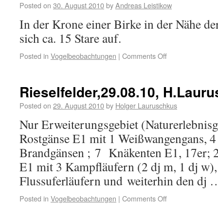
Posted on
30. August 2010
by
Andreas Leistikow
In der Krone einer Birke in der Nähe de
sich ca. 15 Stare auf.
Posted in
Vogelbeobachtungen
|
Comments Off
Rieselfelder,29.08.10, H.Laur
Posted on
29. August 2010
by
Holger Lauruschkus
Nur Erweiterungsgebiet (Naturerlebnisge
Rostgänse E1 mit 1 Weißwangengans, 4
Brandgänsen ; 7 Knäkenten E1, 17er; 2
E1 mit 3 Kampfläufern (2 dj m, 1 dj w), 
Flussuferläufern und weiterhin den dj
Posted in
Vogelbeobachtungen
|
Comments Off