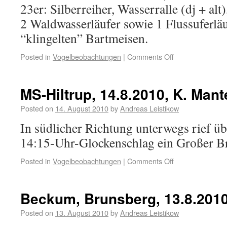
23er: Silberreiher, Wasserralle (dj + alt),
2 Waldwasserläufer sowie 1 Flussuferläu
“klingelten” Bartmeisen.
Posted in
Vogelbeobachtungen
|
Comments Off
MS-Hiltrup, 14.8.2010, K. Mant
Posted on
14. August 2010
by
Andreas Leistikow
In südlicher Richtung unterwegs rief ü
14:15-Uhr-Glockenschlag ein Großer B
Posted in
Vogelbeobachtungen
|
Comments Off
Beckum, Brunsberg, 13.8.2010
Posted on
13. August 2010
by
Andreas Leistikow