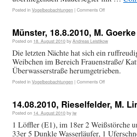
Posted in
Vogelbeobachtungen
|
Comments Off
Münster, 18.8.2010, M. Goerke
Posted on
18. August 2010
by
Andreas Leistikow
Die letzten Nächte hat sich ein ruffreu
Weibchen im Bereich Frauenstraße/ Kat
Überwasserstraße herumgetrieben.
Posted in
Vogelbeobachtungen
|
Comments Off
14.08.2010, Rieselfelder, M. 
Posted on
14. August 2010
by
jw
1 Löffler (E1), im 18er 2 Weißstörche 
33er 5 Dunkle Wasserläufer, 1 Uferschn