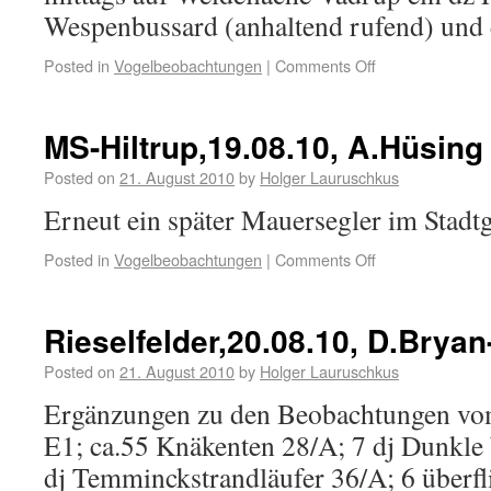
Wespenbussard (anhaltend rufend) und
Posted in
Vogelbeobachtungen
|
Comments Off
MS-Hiltrup,19.08.10, A.Hüsing
Posted on
21. August 2010
by
Holger Lauruschkus
Erneut ein später Mauersegler im Stadtg
Posted in
Vogelbeobachtungen
|
Comments Off
Rieselfelder,20.08.10, D.Bryan
Posted on
21. August 2010
by
Holger Lauruschkus
Ergänzungen zu den Beobachtungen vo
E1; ca.55 Knäkenten 28/A; 7 dj Dunkle
dj Temminckstrandläufer 36/A; 6 überf