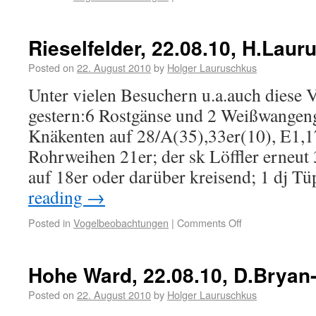
Rieselfelder, 22.08.10, H.Lau
Posted on
22. August 2010
by
Holger Lauruschkus
Unter vielen Besuchern u.a.auch diese V
gestern:6 Rostgänse und 2 Weißwangeng
Knäkenten auf 28/A(35),33er(10), E1,17
Rohrweihen 21er; der sk Löffler erneut
auf 18er oder darüber kreisend; 1 dj T
reading
→
Posted in
Vogelbeobachtungen
|
Comments Off
Hohe Ward, 22.08.10, D.Bryan-
Posted on
22. August 2010
by
Holger Lauruschkus