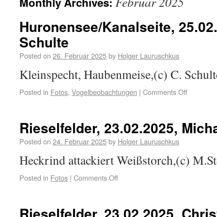
Februar 2025
Monthly Archives:
Huronensee/Kanalseite, 25.02.
Schulte
Posted on
26. Februar 2025
by
Holger Lauruschkus
Kleinspecht, Haubenmeise,(c) C. Schult
Posted in
Fotos
,
Vogelbeobachtungen
|
Comments Off
Rieselfelder, 23.02.2025, Mich
Posted on
24. Februar 2025
by
Holger Lauruschkus
Heckrind attackiert Weißstorch,(c) M.S
Posted in
Fotos
|
Comments Off
Rieselfelder, 23.02.2025, Chri