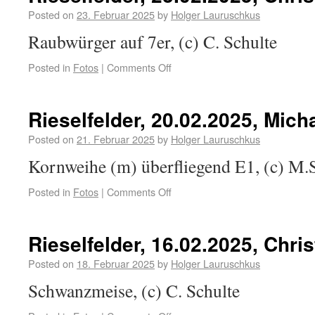
Posted on
23. Februar 2025
by
Holger Lauruschkus
Raubwürger auf 7er, (c) C. Schulte
Posted in
Fotos
|
Comments Off
Rieselfelder, 20.02.2025, Mich
Posted on
21. Februar 2025
by
Holger Lauruschkus
Kornweihe (m) überfliegend E1, (c) M.
Posted in
Fotos
|
Comments Off
Rieselfelder, 16.02.2025, Chri
Posted on
18. Februar 2025
by
Holger Lauruschkus
Schwanzmeise, (c) C. Schulte