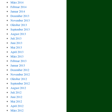
März 2014
Februar 2014
Januar 2014
Dezember 2013
November 2013
Oktober 2013
September 2013
August 2013
Juli 2013
Juni 2013
Mai 2013
April 2013
März 2013
Februar 2013
Januar 2013
Dezember 2012
November 2012
Oktober 2012
September 2012
August 2012
Juli 2012
Juni 2012
Mai 2012
April 2012
März 2012