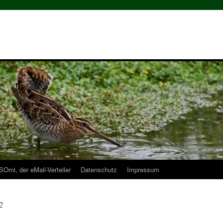
Orni, der eMail-Verteiler
Datenschutz
Impressum
2