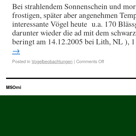
Bei strahlendem Sonnenschein und mor
frostigen, später aber angenehmen Temp
interessante Vögel heute u.a. 170 Bläss
darunter wieder die ad mit dem schwar
beringt am 14.12.2005 bei Lith, NL ),
→
Posted in
Vogelbeobachtungen
|
Comments Off
MSOrni