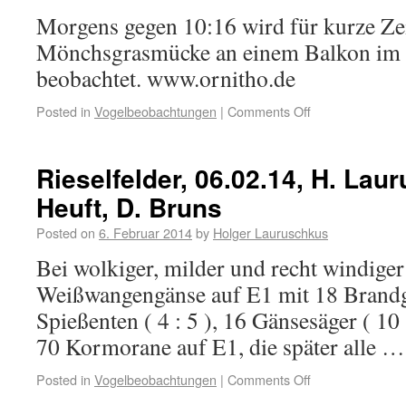
Morgens gegen 10:16 wird für kurze Ze
Mönchsgrasmücke an einem Balkon im 
beobachtet. www.ornitho.de
Posted in
Vogelbeobachtungen
|
Comments Off
Rieselfelder, 06.02.14, H. Lau
Heuft, D. Bruns
Posted on
6. Februar 2014
by
Holger Lauruschkus
Bei wolkiger, milder und recht windiger
Weißwangengänse auf E1 mit 18 Brand
Spießenten ( 4 : 5 ), 16 Gänsesäger ( 10
70 Kormorane auf E1, die später alle 
Posted in
Vogelbeobachtungen
|
Comments Off