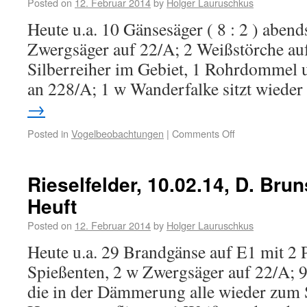
Posted on
12. Februar 2014
by
Holger Lauruschkus
Heute u.a. 10 Gänsesäger ( 8 : 2 ) aben
Zwergsäger auf 22/A; 2 Weißstörche auf
Silberreiher im Gebiet, 1 Rohrdommel 
an 228/A; 1 w Wanderfalke sitzt wiede
→
Posted in
Vogelbeobachtungen
|
Comments Off
Rieselfelder, 10.02.14, D. Bru
Heuft
Posted on
12. Februar 2014
by
Holger Lauruschkus
Heute u.a. 29 Brandgänse auf E1 mit 2 
Spießenten, 2 w Zwergsäger auf 22/A; 
die in der Dämmerung alle wieder zum 