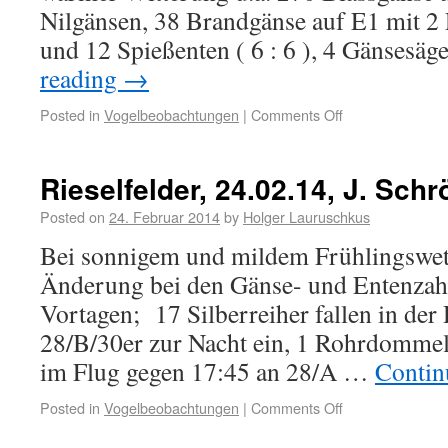
Nilgänsen, 38 Brandgänse auf E1 mit 2 
und 12 Spießenten ( 6 : 6 ), 4 Gänsesä
reading
→
Posted in
Vogelbeobachtungen
|
Comments Off
Rieselfelder, 24.02.14, J. Schr
Posted on
24. Februar 2014
by
Holger Lauruschkus
Bei sonnigem und mildem Frühlingswett
Änderung bei den Gänse- und Entenzah
Vortagen; 17 Silberreiher fallen in d
28/B/30er zur Nacht ein, 1 Rohrdommel 
im Flug gegen 17:45 an 28/A …
Contin
Posted in
Vogelbeobachtungen
|
Comments Off