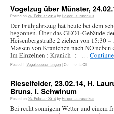
Vogelzug über Münster, 24.02.
Posted on
24. Februar 2014
by
Holger Lauruschkus
Der Frühjahrszug hat heute bei dem sc
begonnen. Über das GEO1-Gebäude der
Heisenbergstraße 2 ziehen von 15:30 – 
Massen von Kranichen nach NO neben ei
Im Einzelnen : Kranich : …
Continue
Posted in
Vogelbeobachtungen
|
Comments Off
Rieselfelder, 23.02.14, H. Lau
Bruns, I. Schwinum
Posted on
23. Februar 2014
by
Holger Lauruschkus
Bei recht sonnigem Wetter und einem 