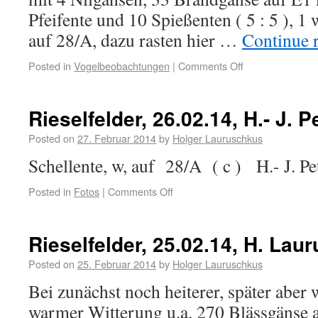
Pfeifente und 10 Spießenten ( 5 : 5 ), 1
auf 28/A, dazu rasten hier …
Continue 
Posted in
Vogelbeobachtungen
|
Comments Off
Rieselfelder, 26.02.14, H.- J. P
Posted on
27. Februar 2014
by
Holger Lauruschkus
Schellente, w, auf 28/A ( c ) H.- J. Pe
Posted in
Fotos
|
Comments Off
Rieselfelder, 25.02.14, H. Lau
Posted on
25. Februar 2014
by
Holger Lauruschkus
Bei zunächst noch heiterer, später aber 
warmer Witterung u.a. 270 Blässgänse a