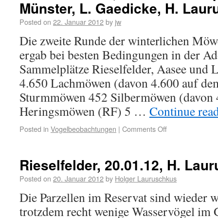
Münster, L. Gaedicke, H. Laur
Posted on
22. Januar 2012
by
jw
Die zweite Runde der winterlichen Möw
ergab bei besten Bedingungen in der Add
Sammelplätze Rieselfelder, Aasee und
4.650 Lachmöwen (davon 4.600 auf de
Sturmmöwen 452 Silbermöwen (davon 4
Heringsmöwen (RF) 5 …
Continue rea
Posted in
Vogelbeobachtungen
|
Comments Off
Rieselfelder, 20.01.12, H. Lau
Posted on
20. Januar 2012
by
Holger Lauruschkus
Die Parzellen im Reservat sind wieder w
trotzdem recht wenige Wasservögel im G