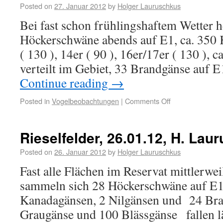
Posted on
27. Januar 2012
by
Holger Lauruschkus
Bei fast schon frühlingshaftem Wetter h
Höckerschwäne abends auf E1, ca. 350 
( 130 ), 14er ( 90 ), 16er/17er ( 130 ), 
verteilt im Gebiet, 33 Brandgänse auf E
Continue reading
→
Posted in
Vogelbeobachtungen
|
Comments Off
Rieselfelder, 26.01.12, H. Lau
Posted on
26. Januar 2012
by
Holger Lauruschkus
Fast alle Flächen im Reservat mittlerwei
sammeln sich 28 Höckerschwäne auf E1
Kanadagänsen, 2 Nilgänsen und 24 Bra
Graugänse und 100 Blässgänse fallen 