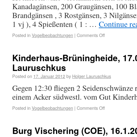
Kanadagänsen, 200 Graugänsen, 100 Bl
Brandgänsen , 3 Rostgänsen, 3 Nilgänsen
1 vj ), 4 Spießenten ( 1 : …
Continue r
Posted in
Vogelbeobachtungen
|
Comments Off
Kinderhaus-Brüningheide, 17.0
Lauruschkus
Posted on
17. Januar 2012
by
Holger Lauruschkus
Gegen 12:30 fliegen 2 Seidenschwänze 
einem Acker südwestl. vom Gut Kinder
Posted in
Vogelbeobachtungen
|
Comments Off
Burg Vischering (COE), 16.1.2