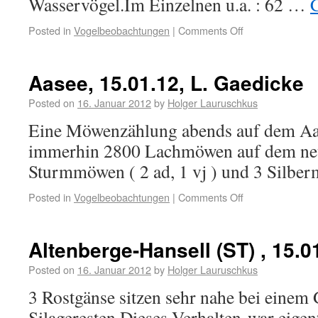
Wasservögel.Im Einzelnen u.a. : 62 …
Posted in
Vogelbeobachtungen
|
Comments Off
Aasee, 15.01.12, L. Gaedicke
Posted on
16. Januar 2012
by
Holger Lauruschkus
Eine Möwenzählung abends auf dem Aas
immerhin 2800 Lachmöwen auf dem neu
Sturmmöwen ( 2 ad, 1 vj ) und 3 Silberm
Posted in
Vogelbeobachtungen
|
Comments Off
Altenberge-Hansell (ST) , 15.0
Posted on
16. Januar 2012
by
Holger Lauruschkus
3 Rostgänse sitzen sehr nahe bei einem 
Silageresten.Dieses Verhalten war eigen