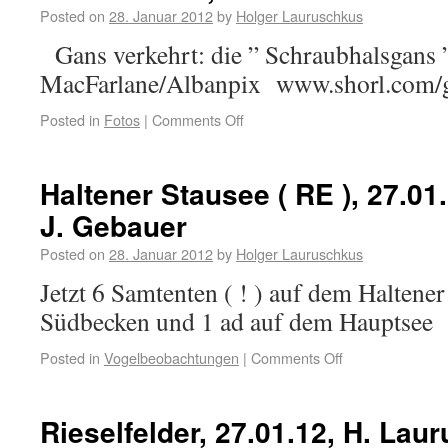
Posted on
28. Januar 2012
by
Holger Lauruschkus
Gans verkehrt: die ” Schraubhalsgans ”
MacFarlane/Albanpix www.shorl.com/g
Posted in
Fotos
|
Comments Off
Haltener Stausee ( RE ), 27.01.
J. Gebauer
Posted on
28. Januar 2012
by
Holger Lauruschkus
Jetzt 6 Samtenten ( ! ) auf dem Haltener
Südbecken und 1 ad auf dem Hauptsee
Posted in
Vogelbeobachtungen
|
Comments Off
Rieselfelder, 27.01.12, H. Lau