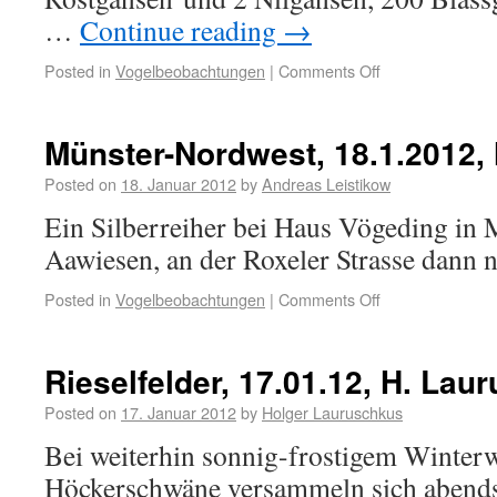
…
Continue reading
→
Posted in
Vogelbeobachtungen
|
Comments Off
Münster-Nordwest, 18.1.2012,
Posted on
18. Januar 2012
by
Andreas Leistikow
Ein Silberreiher bei Haus Vögeding in
Aawiesen, an der Roxeler Strasse dann 
Posted in
Vogelbeobachtungen
|
Comments Off
Rieselfelder, 17.01.12, H. Lau
Posted on
17. Januar 2012
by
Holger Lauruschkus
Bei weiterhin sonnig-frostigem Winterw
Höckerschwäne versammeln sich abends