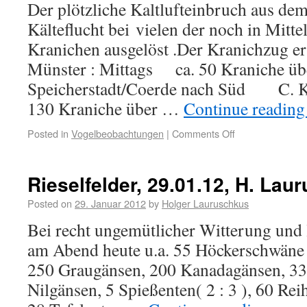
Der plötzliche Kaltlufteinbruch aus dem
Kälteflucht bei vielen der noch in Mitt
Kranichen ausgelöst .Der Kranichzug er
Münster : Mittags ca. 50 Kraniche üb
Speicherstadt/Coerde nach Süd C.
130 Kraniche über …
Continue readin
Posted in
Vogelbeobachtungen
|
Comments Off
Rieselfelder, 29.01.12, H. Lau
Posted on
29. Januar 2012
by
Holger Lauruschkus
Bei recht ungemütlicher Witterung und 
am Abend heute u.a. 55 Höckerschwäne 
250 Graugänsen, 200 Kanadagänsen, 33
Nilgänsen, 5 Spießenten( 2 : 3 ), 60 Reih