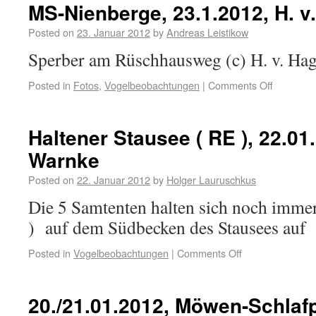
MS-Nienberge, 23.1.2012, H. v
Posted on
23. Januar 2012
by
Andreas Leistikow
Sperber am Rüschhausweg (c) H. v. Ha
Posted in
Fotos
,
Vogelbeobachtungen
|
Comments Off
Haltener Stausee ( RE ), 22.01.
Warnke
Posted on
22. Januar 2012
by
Holger Lauruschkus
Die 5 Samtenten halten sich noch immer
) auf dem Südbecken des Stausees auf
Posted in
Vogelbeobachtungen
|
Comments Off
20./21.01.2012, Möwen-Schlaf