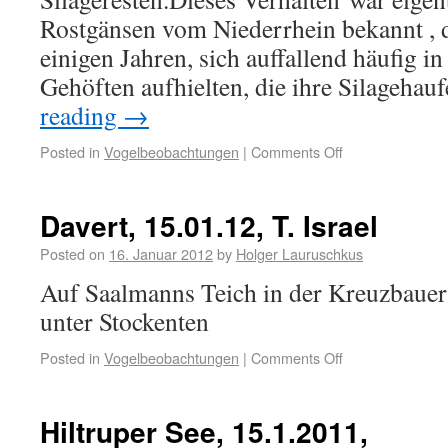
Rostgänsen vom Niederrhein bekannt , d
einigen Jahren, sich auffallend häufig i
Gehöften aufhielten, die ihre Silageha
reading
→
Posted in
Vogelbeobachtungen
|
Comments Off
Davert, 15.01.12, T. Israel
Posted on
16. Januar 2012
by
Holger Lauruschkus
Auf Saalmanns Teich in der Kreuzbauer
unter Stockenten
Posted in
Vogelbeobachtungen
|
Comments Off
Hiltruper See, 15.1.2011,