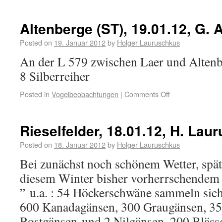
Altenberge (ST), 19.01.12, G. 
Posted on
19. Januar 2012
by
Holger Lauruschkus
An der L 579 zwischen Laer und Altenb
8 Silberreiher
Posted in
Vogelbeobachtungen
|
Comments Off
Rieselfelder, 18.01.12, H. Lau
Posted on
18. Januar 2012
by
Holger Lauruschkus
Bei zunächst noch schönem Wetter, spät
diesem Winter bisher vorherrschendem
” u.a. : 54 Höckerschwäne sammeln sich
600 Kanadagänsen, 300 Graugänsen, 35
Rostgänsen und 2 Nilgänsen, 200 Blässg