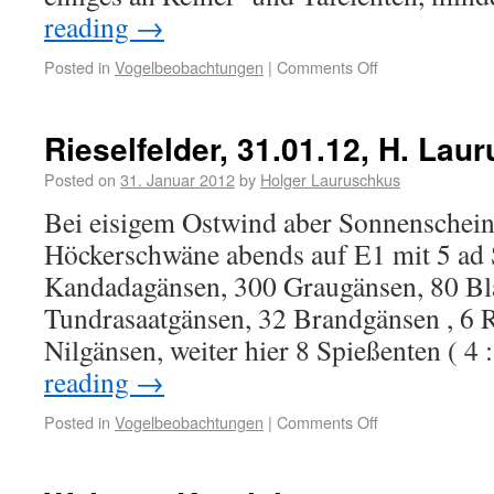
reading
→
Posted in
Vogelbeobachtungen
|
Comments Off
Rieselfelder, 31.01.12, H. Lau
Posted on
31. Januar 2012
by
Holger Lauruschkus
Bei eisigem Ostwind aber Sonnenschein 
Höckerschwäne abends auf E1 mit 5 ad
Kandadagänsen, 300 Graugänsen, 80 Bl
Tundrasaatgänsen, 32 Brandgänsen , 6 
Nilgänsen, weiter hier 8 Spießenten ( 4
reading
→
Posted in
Vogelbeobachtungen
|
Comments Off