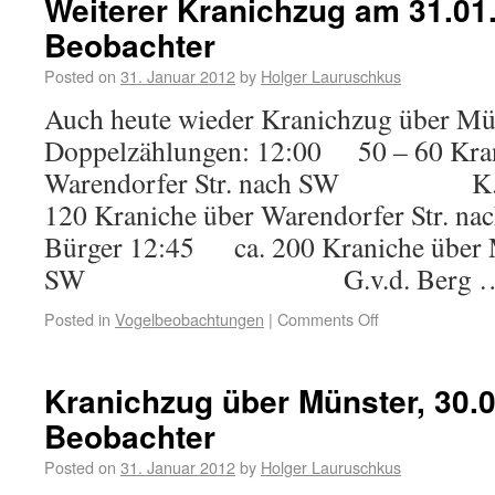
Weiterer Kranichzug am 31.01.
Beobachter
Posted on
31. Januar 2012
by
Holger Lauruschkus
Auch heute wieder Kranichzug über Mün
Doppelzählungen: 12:00 50 – 60 Kran
Warendorfer Str. nach SW K. 
120 Kraniche über Warendorfer S
Bürger 12:45 ca. 200 Kraniche über 
SW G.v.d. Berg 
Posted in
Vogelbeobachtungen
|
Comments Off
Kranichzug über Münster, 30.0
Beobachter
Posted on
31. Januar 2012
by
Holger Lauruschkus