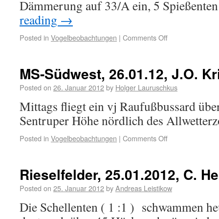
Dämmerung auf 33/A ein, 5 Spießenten 
reading
→
Posted in
Vogelbeobachtungen
|
Comments Off
MS-Südwest, 26.01.12, J.O. Kr
Posted on
26. Januar 2012
by
Holger Lauruschkus
Mittags fliegt ein vj Raufußbussard über
Sentruper Höhe nördlich des Allwetter
Posted in
Vogelbeobachtungen
|
Comments Off
Rieselfelder, 25.01.2012, C. He
Posted on
25. Januar 2012
by
Andreas Leistikow
Die Schellenten ( 1 :1 ) schwammen he