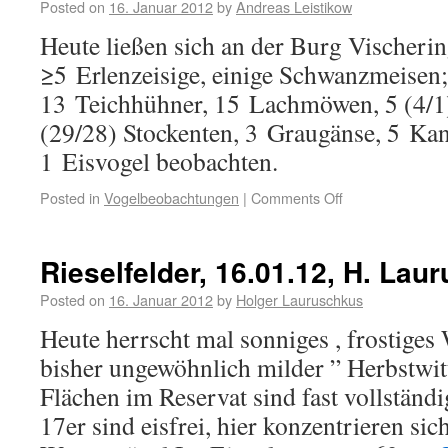
Posted on
16. Januar 2012
by
Andreas Leistikow
Heute ließen sich an der Burg Vischeri
≥5 Erlenzeisige, einige Schwanzmeisen
13 Teichhühner, 15 Lachmöwen, 5 (4/1
(29/28) Stockenten, 3 Graugänse, 5 Ka
1 Eisvogel beobachten.
Posted in
Vogelbeobachtungen
|
Comments Off
Rieselfelder, 16.01.12, H. Lau
Posted on
16. Januar 2012
by
Holger Lauruschkus
Heute herrscht mal sonniges , frostiges
bisher ungewöhnlich milder ” Herbstwitt
Flächen im Reservat sind fast vollständi
17er sind eisfrei, hier konzentrieren sic