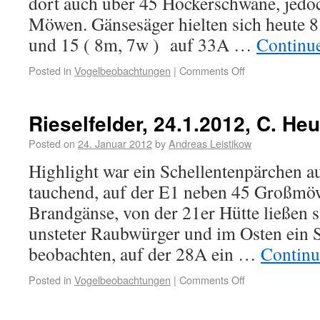
dort auch über 45 Höckerschwäne, jedo
Möwen. Gänsesäger hielten sich heute 8
und 15 ( 8m, 7w ) auf 33A …
Continu
Posted in
Vogelbeobachtungen
|
Comments Off
Rieselfelder, 24.1.2012, C. Heu
Posted on
24. Januar 2012
by
Andreas Leistikow
Highlight war ein Schellentenpärchen au
tauchend, auf der E1 neben 45 Großmö
Brandgänse, von der 21er Hütte ließen 
unsteter Raubwürger und im Osten ein S
beobachten, auf der 28A ein …
Continu
Posted in
Vogelbeobachtungen
|
Comments Off