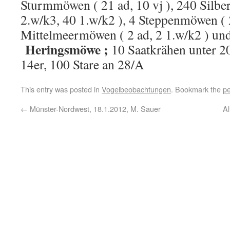
Sturmmöwen ( 21 ad, 10 vj ), 240 Silbe
2.w/k3, 40 1.w/k2 ), 4 Steppenmöwen ( 2
Mittelmeermöwen ( 2 ad, 2 1.w/k2 ) und
Heringsmöwe ;
10 Saatkrähen unter 2
14er, 100 Stare an 28/A
This entry was posted in
Vogelbeobachtungen
. Bookmark the
pe
←
Münster-Nordwest, 18.1.2012, M. Sauer
Al