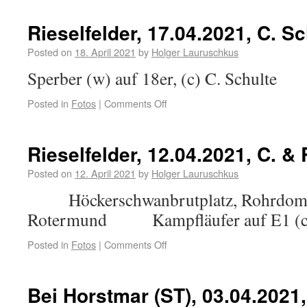
Rieselfelder, 17.04.2021, C. Sc
Posted on
18. April 2021
by
Holger Lauruschkus
Sperber (w) auf 18er, (c) C. Schulte
Posted in
Fotos
|
Comments Off
Rieselfelder, 12.04.2021, C. &
Posted on
12. April 2021
by
Holger Lauruschkus
Höckerschwanbrutplatz, Rohrdommel
Rotermund Kampfläufer auf E1 (
Posted in
Fotos
|
Comments Off
Bei Horstmar (ST), 03.04.2021,