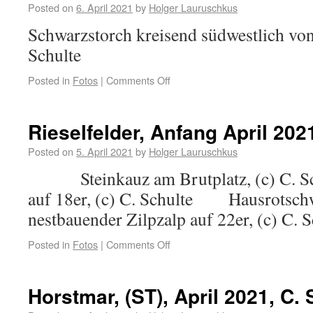
Posted on
6. April 2021
by
Holger Lauruschkus
Schwarzstorch kreisend südwestlich von
Schulte
Posted in
Fotos
|
Comments Off
Rieselfelder, Anfang April 202
Posted on
5. April 2021
by
Holger Lauruschkus
Steinkauz am Brutplatz, (c) C. Sc
auf 18er, (c) C. Schulte Hausrotschw
nestbauender Zilpzalp auf 22er, (c)
Posted in
Fotos
|
Comments Off
Horstmar, (ST), April 2021, C. 