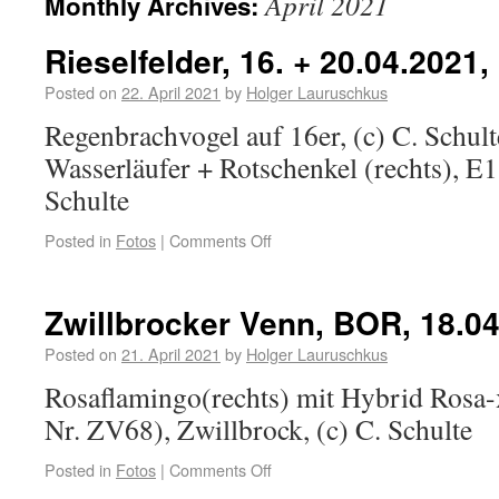
April 2021
Monthly Archives:
Rieselfelder, 16. + 20.04.2021,
Posted on
22. April 2021
by
Holger Lauruschkus
Regenbrachvogel auf 16er, (c) C. S
Wasserläufer + Rotschenkel (rechts), E1
Schulte
Posted in
Fotos
|
Comments Off
Zwillbrocker Venn, BOR, 18.04
Posted on
21. April 2021
by
Holger Lauruschkus
Rosaflamingo(rechts) mit Hybrid Rosa
Nr. ZV68), Zwillbrock, (c) C. Schulte
Posted in
Fotos
|
Comments Off