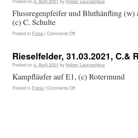
Posted on
4. April 2021
by
Holger Lauruschkus
Flussregenpfeifer und Bluthänfling (w) 
(c) C. Schulte
Posted in
Fotos
|
Comments Off
Rieselfelder, 31.03.2021, C.&
Posted on
4. April 2021
by
Holger Lauruschkus
Kampfläufer auf E1, (c) Rotermund
Posted in
Fotos
|
Comments Off