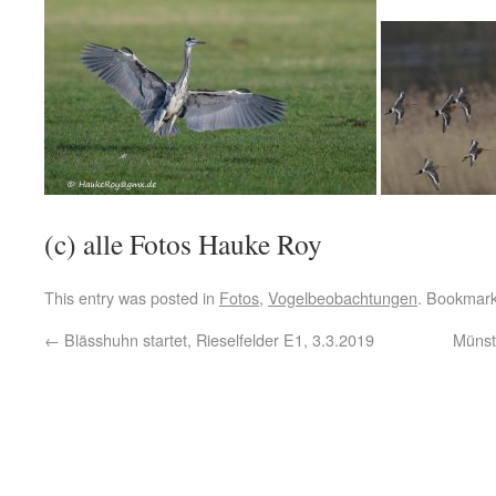
(c) alle Fotos Hauke Roy
This entry was posted in
Fotos
,
Vogelbeobachtungen
. Bookmar
←
Blässhuhn startet, Rieselfelder E1, 3.3.2019
Münste