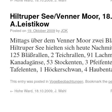
Hiltruper See/Venner Moor, 18
A.Leistikow
Posted on
19. Oktober 2009
by
JOK
Mittags über dem Venner Moor zwei B
Hiltruper See hielten sich heute Nachmi
125 Bläßrallen, 2 Teichrallen, 91 Lach
Kanadagänse, 53 Stockenten, 3 Pfeifente
Tafelenten, 1 Höckerschwan, 4 Haubenta
This entry was posted in
Vogelbeobachtungen
. Bookmark the
pe
←
Hohe Ward, 18.10.2009, J. Wahl