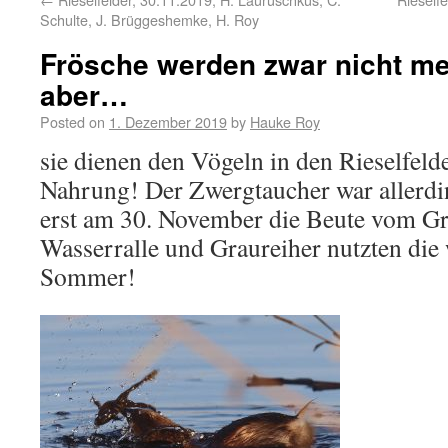
Schulte, J. Brüggeshemke, H. Roy
Frösche werden zwar nicht me
aber…
Posted on
1. Dezember 2019
by
Hauke Roy
sie dienen den Vögeln in den Rieselfelde
Nahrung! Der Zwergtaucher war allerdin
erst am 30. November die Beute vom Gr
Wasserralle und Graureiher nutzten di
Sommer!