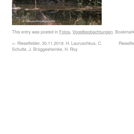
This entry was posted in
Fotos
,
Vogelbeobachtungen
. Bookmar
←
Rieselfelder, 30.11.2019, H. Lauruschkus, C.
Rieself
Schulte, J. Brüggeshemke, H. Roy