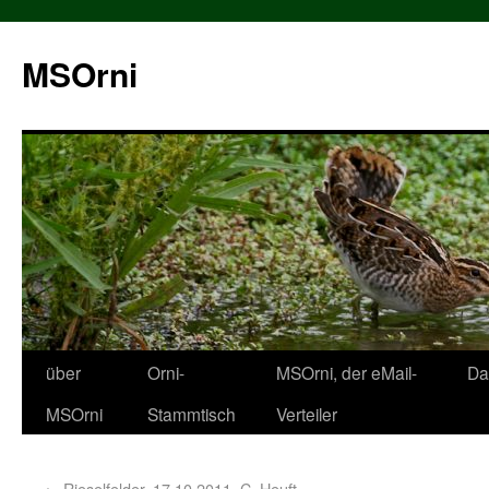
MSOrni
über
Orni-
MSOrni, der eMail-
Da
MSOrni
Stammtisch
Verteiler
←
Rieselfelder, 17.10.2011, C. Heuft