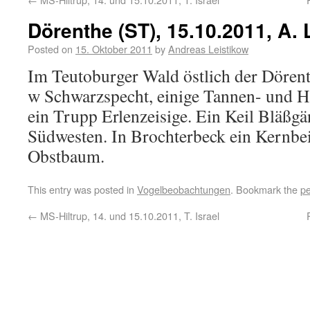
Dörenthe (ST), 15.10.2011, A. 
Posted on
15. Oktober 2011
by
Andreas Leistikow
Im Teutoburger Wald östlich der Dören
w Schwarzspecht, einige Tannen- und 
ein Trupp Erlenzeisige. Ein Keil Bläßg
Südwesten. In Brochterbeck ein Kernbe
Obstbaum.
This entry was posted in
Vogelbeobachtungen
. Bookmark the
pe
←
MS-Hiltrup, 14. und 15.10.2011, T. Israel