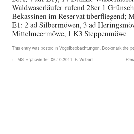
Waldwaserläufer rufend 28er 1 Grünsch
Bekassinen im Reservat überfliegend; 
E1: 2 ad Silbermöwen, 3 ad Heringsmö
Mittelmeermöwe, 1 K3 Steppenmöwe
This entry was posted in
Vogelbeobachtungen
. Bookmark the
pe
←
MS-Erphoviertel, 06.10.2011, F. Velbert
Ries