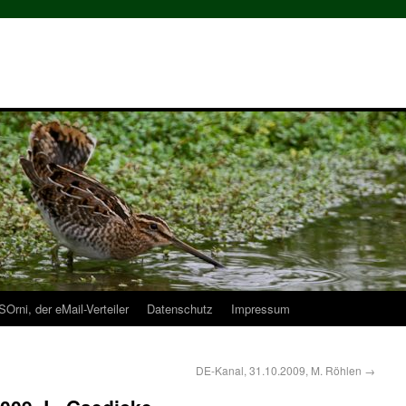
Orni, der eMail-Verteiler
Datenschutz
Impressum
DE-Kanal, 31.10.2009, M. Röhlen
→