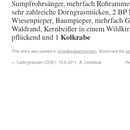
Sumpfrohrsänger, mehrfach Rohrammer
sehr zahlreiche Dorngrasmücken, 2 BP
Wiesenpieper, Baumpieper, mehrfach 
Waldrand, Kernbeißer in einem Wildki
Kolkrabe
pflückend und 1
This entry was posted in
Vogelbeobachtungen
. Bookmark the
pe
←
Lüdinghausen (COE), 15.6.2011, A. Leistikow
Ri