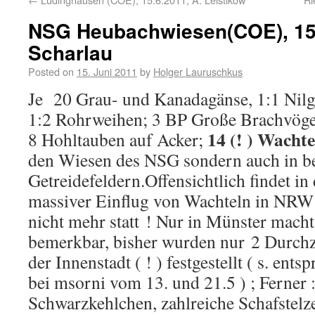
NSG Heubachwiesen(COE), 15.
Scharlau
Posted on
15. Juni 2011
by
Holger Lauruschkus
Je 20 Grau- und Kanadagänse, 1:1 Nilg
1:2 Rohrweihen; 3 BP Große Brachvögel
14 (! ) Wachte
8 Hohltauben auf Acker;
den Wiesen des NSG sondern auch in b
Getreidefeldern.Offensichtlich findet in
massiver Einflug von Wachteln in NRW w
nicht mehr statt ! Nur in Münster macht 
bemerkbar, bisher wurden nur 2 Durchz
der Innenstadt ( ! ) festgestellt ( s. en
bei msorni vom 13. und 21.5 ) ; Ferner 
Schwarzkehlchen, zahlreiche Schafstelz