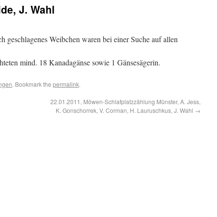
de, J. Wahl
ch geschlagenes Weibchen waren bei einer Suche auf allen
teten mind. 18 Kanadagänse sowie 1 Gänsesägerin.
ngen
. Bookmark the
permalink
.
22.01.2011, Möwen-Schlafplatzzählung Münster, A. Jess,
K. Gonschorrek, V. Corman, H. Lauruschkus, J. Wahl
→