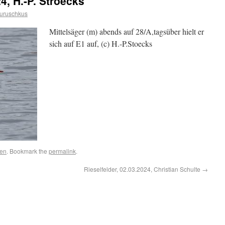
24, H.-P. Stroecks
uruschkus
Mittelsäger (m) abends auf 28/A,tagsüber hielt er
sich auf E1 auf, (c) H.-P.Stoecks
ten
. Bookmark the
permalink
.
Rieselfelder, 02.03.2024, Christian Schulte
→