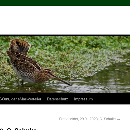
Orni, der eMail-Verteiler
Datenschutz
Impressum
Rieselfelder, 29.01.2023, C. Schulte
→