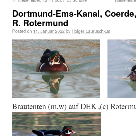
Dortmund-Ems-Kanal, Coerde, 
R. Rotermund
Posted on
11. Januar 2022
by
Holger Lauruschkus
Brautenten (m,w) auf DEK ,(c) Roterm