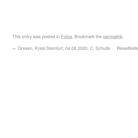
This entry was posted in
Fotos
. Bookmark the
permalink
.
←
Greven, Kreis Steinfurt, 04.08.2020, C. Schulte
Rieselfeld