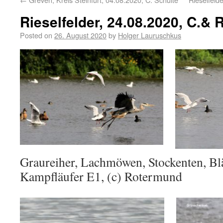
Rieselfelder, 24.08.2020, C.&
Posted on
26. August 2020
by
Holger Lauruschkus
Graureiher, Lachmöwen, Stockenten, Blä
Kampfläufer E1, (c) Rotermund