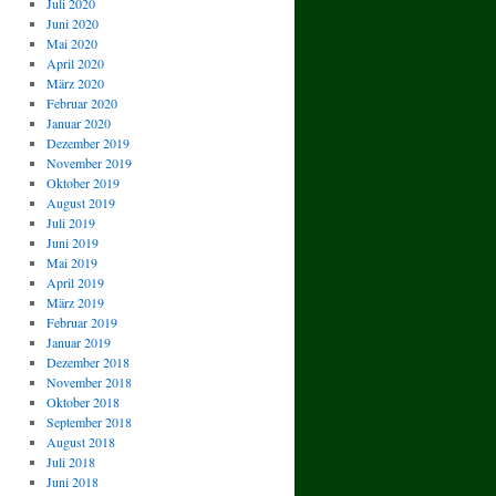
Juli 2020
Juni 2020
Mai 2020
April 2020
März 2020
Februar 2020
Januar 2020
Dezember 2019
November 2019
Oktober 2019
August 2019
Juli 2019
Juni 2019
Mai 2019
April 2019
März 2019
Februar 2019
Januar 2019
Dezember 2018
November 2018
Oktober 2018
September 2018
August 2018
Juli 2018
Juni 2018