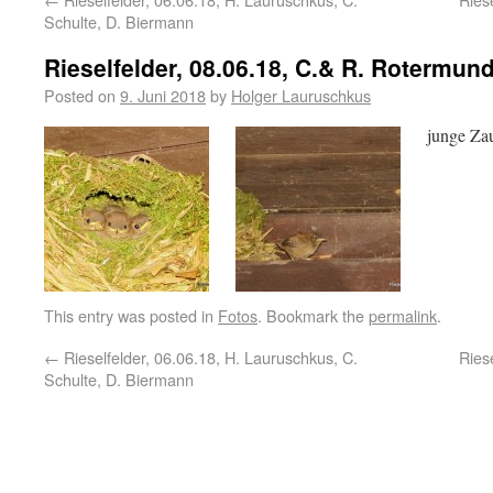
Schulte, D. Biermann
Rieselfelder, 08.06.18, C.& R. Rotermun
Posted on
9. Juni 2018
by
Holger Lauruschkus
junge Za
This entry was posted in
Fotos
. Bookmark the
permalink
.
←
Rieselfelder, 06.06.18, H. Lauruschkus, C.
Ries
Schulte, D. Biermann