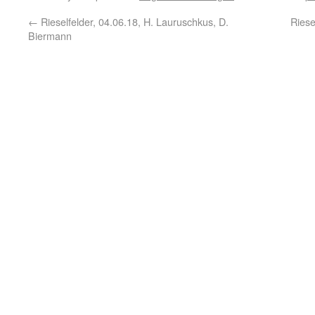
←
Rieselfelder, 04.06.18, H. Lauruschkus, D.
Riese
Biermann