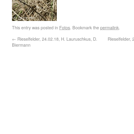
This entry was posted in
Fotos
. Bookmark the
permalink
.
←
Rieselfelder, 24.02.18, H. Lauruschkus, D.
Rieselfelder,
Biermann