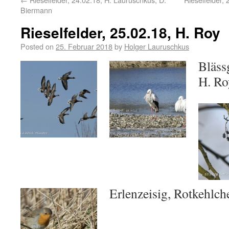
Biermann
Rieselfelder, 25.02.18, H. Roy
Posted on
25. Februar 2018
by
Holger Lauruschkus
Bläss
H. Ro
Erlenzeisig, Rotkehlch