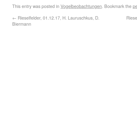
This entry was posted in
Vogelbeobachtungen
. Bookmark the
pe
←
Rieselfelder, 01.12.17, H. Lauruschkus, D.
Riese
Biermann