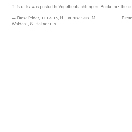
This entry was posted in
Vogelbeobachtungen
. Bookmark the
pe
←
Rieselfelder, 11.04.15, H. Lauruschkus, M.
Riese
Waldeck, S. Helmer u.a.