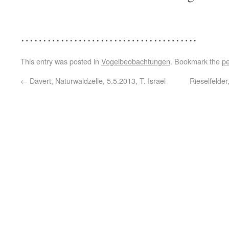
………………………………….
This entry was posted in
Vogelbeobachtungen
. Bookmark the
pe
←
Davert, Naturwaldzelle, 5.5.2013, T. Israel
Rieselfelder