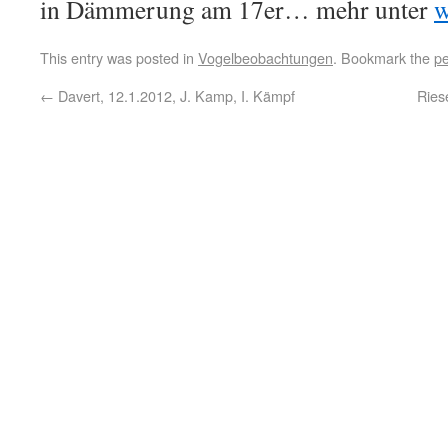
in Dämmerung am 17er… mehr unter
w
This entry was posted in
Vogelbeobachtungen
. Bookmark the
pe
←
Davert, 12.1.2012, J. Kamp, I. Kämpf
Ries